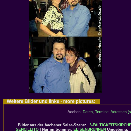
Weitere Bilder und links - more pictures:
Aachen:
Daten, Termine, Adressen (s
Bilder aus der Aachener Salsa-Szene:
3-FALTIGKEITSKIRCH
SENCILLITO
| Nur im Sommer:
ELISENBRUNNEN
Umgebung: B