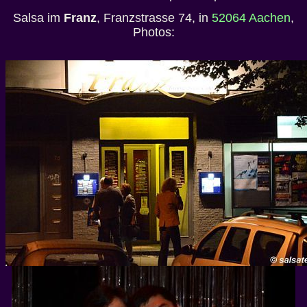
Salsa im
Franz
, Franzstrasse 74, in
52064 Aachen
,
Photos: