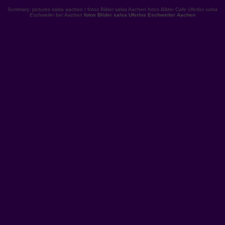
Summary: pictures salsa aachen / fotos Bilder salsa Aachen
fotos Bilder Cafe Uferlos salsa
Eschweiler bei Aachen
fotos Bilder salsa Uferlos Eschweiler Aachen