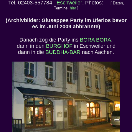
Tel. 02403-557784
Eschweiler
, Photos:
[ Daten,
Termine:
hier
]
(Archivbilder: Giuseppes Party im Uferlos bevor
es im Juni 2009 abbrannte)
Danach zog die Party ins
BORA BORA
,
dann in den
BURGHOF
in Eschweiler und
dann in die
BUDDHA-BAR
nach Aachen.