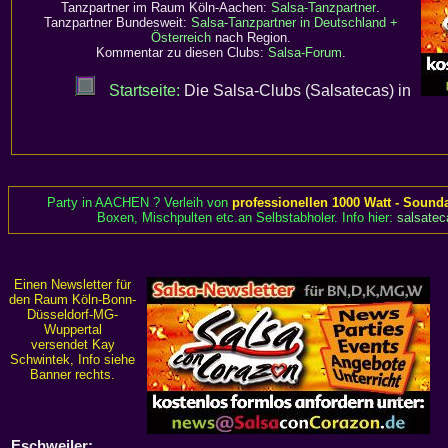
Tanzpartner im Raum Köln-Aachen:
Salsa-Tanzpartner
.
Tanzpartner Bundesweit:
Salsa-Tanzpartner in Deutschland +
Österreich
nach Region.
Kommentar zu diesen Clubs:
Salsa-Forum
.
Startseite:
Die Salsa-Clubs (Salsatecas) in
Party in AACHEN ? Verleih von
professionellen 1000 Watt - Sound
Boxen, Mischpulten etc.an Selbstabholer. Info hier:
salsatec
Einen Newsletter für
den Raum Köln-Bonn-
Düsseldorf-MG-
Wuppertal
versendet Kay
Schwintek, Info siehe
Banner rechts.
Eschweiler: