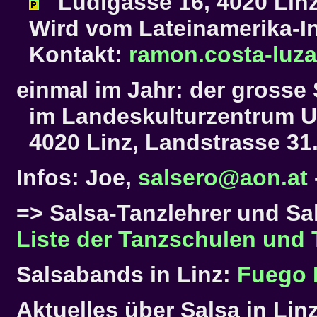
Ludlgasse 16, 4020 Lin
Wird vom Lateinamerika-Ins
Kontakt:
ramon.costa-luza
einmal im Jahr: der grosse
im Landeskulturzentrum Ur
4020 Linz, Landstrasse 31
Infos: Joe,
salsero@aon.at
=> Salsa-Tanzlehrer und Sal
Liste der Tanzschulen und 
Salsabands in Linz:
Fuego 
Aktuelles über Salsa in Lin