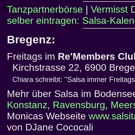
Tanzpartnerbörse
|
Vermisst 
selber eintragen: Salsa-Kalen
Bregenz:
Freitags im
Re'Members Clu
Kirchstrasse 22, 6900 Brege
Chiara schreibt: "Salsa immer Freitags
Mehr über Salsa im Bodense
Konstanz
,
Ravensburg
,
Meer
Monicas Webseite
www.salsit
von DJane Cococali