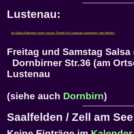
Lustenau:
Freitag und Samstag Salsa 
Dornbirner Str.36 (am Orts
Lustenau
(siehe auch
Dornbirn
)
Saalfelden / Zell am See
Keine Einträge im
Kalender