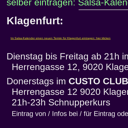
selber eintragen: Salsa-Kalen
Klagenfurt:
Dienstag bis Freitag ab 21h 
Herrengasse 12, 9020 Klage
Donerstags im
CUSTO CLU
Herrengasse 12 9020 Klagen
21h-23h Schnupperkurs
Eintrag von / Infos bei / für Eintrag o