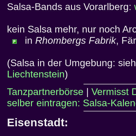
Salsa-Bands aus Vorarlberg:
kein Salsa mehr, nur noch Arc
in
Rhombergs Fabrik
, Fä
(Salsa in der Umgebung: sie
Liechtenstein
)
Tanzpartnerbörse
|
Vermisst 
selber eintragen: Salsa-Kalen
Eisenstadt: