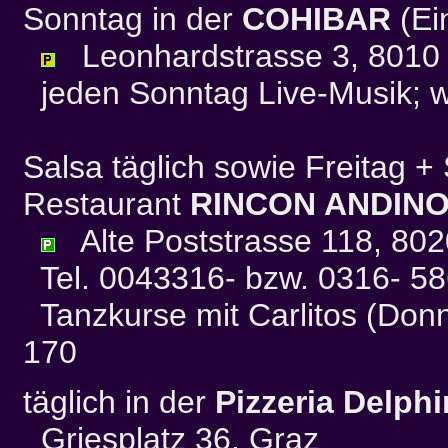
Sonntag in der
COHIBAR
(Ein
Leonhardstrasse 3, 8010
jeden Sonntag Live-Musik; w
Salsa täglich sowie Freitag 
Restaurant
RINCON ANDIN
Alte Poststrasse 118, 802
Tel. 0043316- bzw. 0316- 5
Tanzkurse mit Carlitos (Donne
170
täglich in der
Pizzeria Delphi
Griesplatz 36, Graz