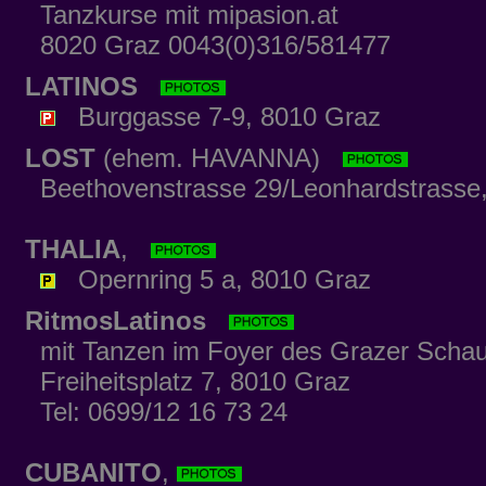
Tanzkurse mit mipasion.at
8020 Graz 0043(0)316/581477
LATINOS
Burggasse 7-9, 8010 Graz
LOST
(ehem. HAVANNA)
Beethovenstrasse 29/Leonhardstrasse
THALIA
,
Opernring 5 a, 8010 Graz
RitmosLatinos
mit Tanzen im Foyer des Grazer Schaus
Freiheitsplatz 7, 8010 Graz
Tel: 0699/12 16 73 24
CUBANITO
,