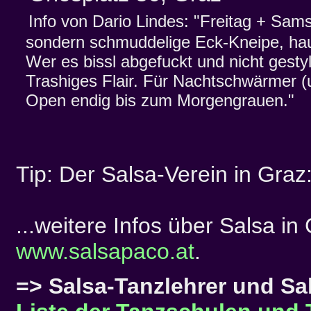
Info von Dario Lindes: "Freitag + Sam
sondern schmuddelige Eck-Kneipe, haup
Wer es bissl abgefuckt und nicht gestylt
Trashiges Flair. Für Nachtschwärmer (und
Open endig bis zum Morgengrauen."
Tip: Der Salsa-Verein in Graz
...weitere Infos über Salsa i
www.salsapaco.at
.
=> Salsa-Tanzlehrer und Sa