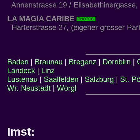
Annenstrasse 19 / Elisabethinergasse,
LA MAGIA CARIBE
Harterstrasse 27, (eigener grosser Park
Baden
|
Braunau
|
Bregenz
|
Dornbirn
|
Landeck
|
Linz
Lustenau
|
Saalfelden
|
Salzburg
|
St. Pö
Wr. Neustadt
|
Wörgl
Imst: