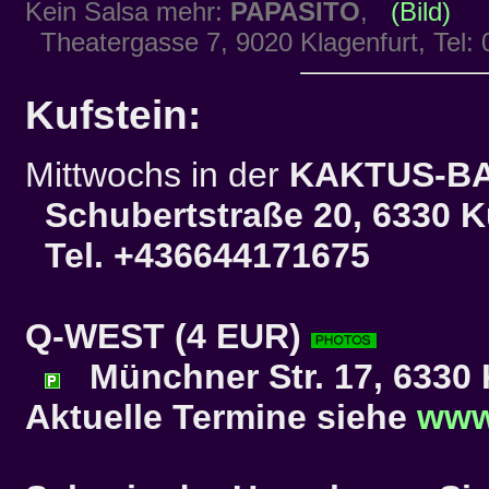
Kein Salsa mehr:
PAPASITO
,
(Bild)
Theatergasse 7, 9020 Klagenfurt, Tel:
Kufstein:
Mittwochs in der
KAKTUS-B
Schubertstraße 20, 6330 K
Tel. +436644171675
Q-WEST
(4 EUR)
Münchner Str. 17, 6330 
Aktuelle Termine siehe
www