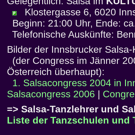
Gelegentlich: Salsa im
KULT
Klostergasse 6, 6020 Inn
Beginn: 21:00 Uhr, Ende: ca
Telefonische Auskünfte: Be
Bilder der Innsbrucker Salsa
(der Congress im Jänner 200
Österreich überhaupt):
1. Salsacongress 2004 in In
Salsacongress 2006
|
Congre
=> Salsa-Tanzlehrer und Sa
Liste der Tanzschulen und 