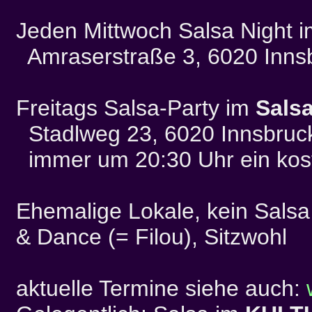
Jeden Mittwoch Salsa Night 
Amraserstraße 3, 6020 Inns
Freitags Salsa-Party im
Salsa
Stadlweg 23, 6020 Innsbruc
immer um 20:30 Uhr ein ko
Ehemalige Lokale, kein Salsa
& Dance (= Filou), Sitzwohl
aktuelle Termine siehe auch: