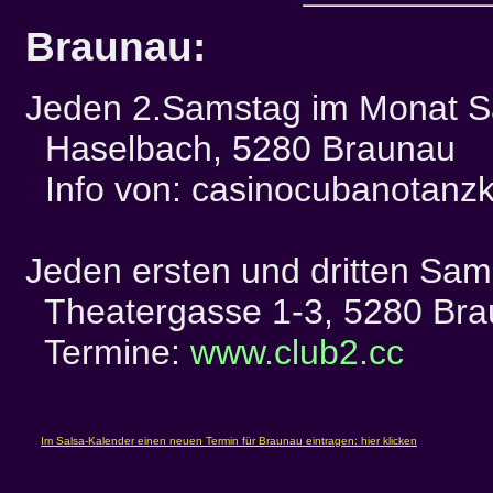
Braunau:
Jeden 2.Samstag im Monat S
Haselbach, 5280 Braunau
Info von: casinocubanotanzku
Jeden ersten und dritten Sa
Theatergasse 1-3, 5280 Bra
Termine:
www.club2.cc