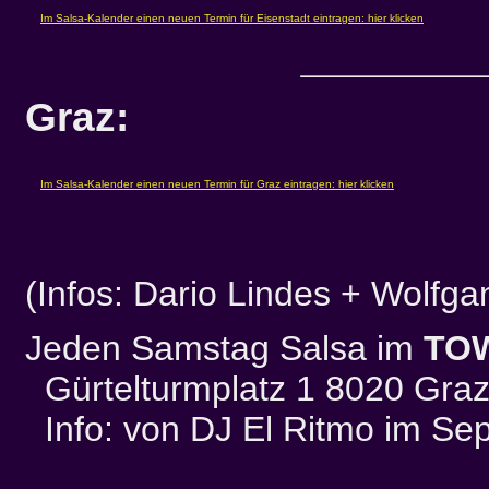
Graz:
(Infos: Dario Lindes + Wolfg
Jeden Samstag Salsa im
TO
Gürtelturmplatz 1 8020 Gra
Info: von DJ El Ritmo im Se