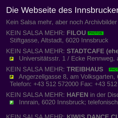
Die Webseite des Innsbrucke
Kein Salsa mehr, aber noch Archivbilde
KEIN SALSA MEHR:
FILOU
Stiftgasse, Altstadt, 6020 Innsbruck
KEIN SALSA MEHR:
STADTCAFE (eh
Universitätsstr. 1 / Ecke Rennweg, 
KEIN SALSA MEHR:
TREIBHAUS
Angerzellgasse 8, am Volksgarten, 
Telefon: +43 512 572000 Fax: +43 512 5
KEIN SALSA MEHR:
HAFEN
in der Di
Innrain, 6020 Innsbruck; telefonisc
KEIN SALSA MEHR:
KIWIS DANCE C