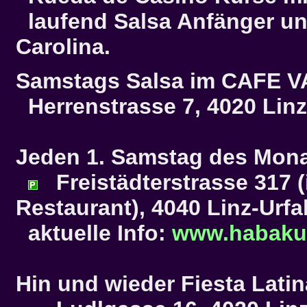
laufend Salsa Anfänger un
Carolina.
Samstags Salsa im
CAFE V
Herrenstrasse 7, 4020 Linz
Jeden 1. Samstag des Mona
Freistädterstrasse 317 
Restaurant), 4040 Linz-Urfa
aktuelle Info:
www.habakuk
Hin und wieder Fiesta Lati