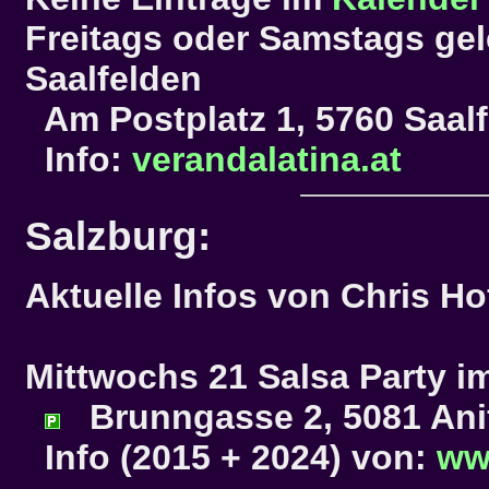
Freitags oder Samstags gel
Saalfelden
Am Postplatz 1, 5760 Saal
Info:
verandalatina.at
Salzburg:
Aktuelle Infos von Chris Ho
Mittwochs 21 Salsa Party i
Brunngasse 2, 5081 Ani
Info (2015 + 2024) von:
ww