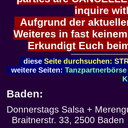
inquire wi
Aufgrund der aktuellen
Weiteres in fast keinem
Erkundigt Euch beim
diese
Seite durchsuchen: ST
weitere Seiten:
Tanzpartnerbörse
K
Baden:
Donnerstags Salsa + Mereng
Braitnerstr. 33, 2500 Baden