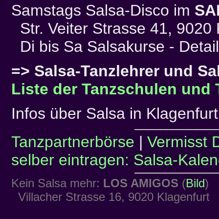
Samstags Salsa-Disco im
SA
Str. Veiter Strasse 41, 9020 
Di bis Sa Salsakurse - Detai
=> Salsa-Tanzlehrer und Sa
Liste der Tanzschulen und 
Infos über Salsa in Klagenfurt
Tanzpartnerbörse
|
Vermisst 
selber eintragen: Salsa-Kalen
Kein Salsa mehr:
LOS AMIGOS
(
Bild
)
Villacher Strasse 16, 9020 Klagenfurt