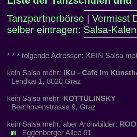
Liste der Tanzschulen und 
Tanzpartnerbörse
|
Vermisst 
selber eintragen: Salsa-Kalen
* * * folgende Adressen: KEIN Salsa mehr
kein Salsa mehr:
iKu - Cafe im Kunst
Lendkai 1, 8020 Graz
kein Salsa mehr:
KOTTULINSKY
Beethovenstrasse 9, Graz
kein Salsa mehr, aber Archvbilder:
ROO
Eggenberger Allee 91