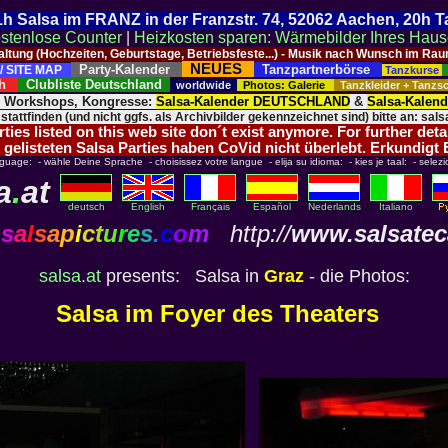
 21h Salsa im FRANZ in der Franzstr. 74, 52062 Aachen, 20h 
stenlose Counter
|
Heizkosten sparen: Wärmebilder Ihres Hau
taltung (Hochzeiten, Geburtstage, Betriebsfeste...) - Musik nach Wunsch im 
NEUES
Party-Kalender
Tanzpartnerbörse
/ SITE MAP
Tanzkurse
ich
Clubliste Deutschland
worldwide
Photos: Galerie
Tanzkleider + Tanz
, Workshops, Kongresse:
Salsa-Kalender DEUTSCHLAND
&
Salsa-Kalen
 stattfinden (und nicht ggfs. als Archivbilder gekennzeichnet sind) bitte an: salsa
ies listed on this web site don´t exist anymore. For further deta
 gelisteten Salsa Parties haben CoVid nicht überlebt. Erkundigt
nguage: - wähle Deine Sprache - choisissez votre langue - elija su idioma: - kies je taal: - selezi
a
.
at
deutsch
English
Français
Español
Nederlands
Italiano
s
a
l
s
a
p
i
c
t
u
r
e
s
.
c
o
m
http://
www.salsatec
salsa.at
presents: Salsa in
Graz
- die Photos:
Salsa im Foyer des Theaters