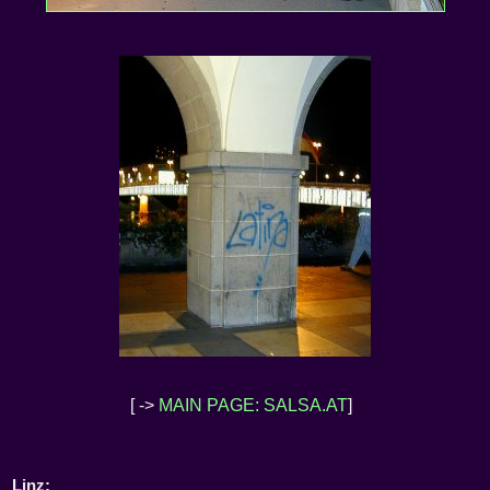
[ ->
MAIN PAGE: SALSA.AT
]
Linz: