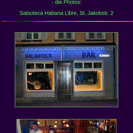
- die Photos:
Salsoteca Habana Libre, St. Jakobstr. 2