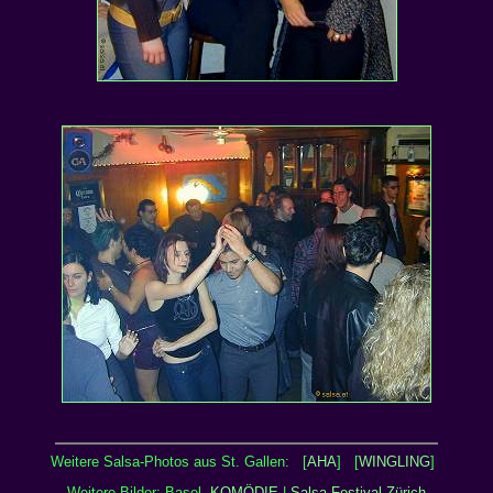
Weitere Salsa-Photos aus St. Gallen: [
AHA
] [
WINGLING
]
Weitere Bilder: Basel,
KOMÖDIE
|
Salsa-Festival Zürich