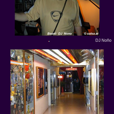
DJ Noño