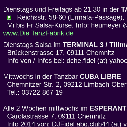
Dienstags und Freitags ab 21.30 in der
T
Reichsstr. 58-60 (Ermafa-Passage), 
Mi bis Fr Salsa-Kurse. Info: heumeyer @
www.Die TanzFabrik.de
Dienstags Salsa im
TERMINAL 3 / Till
Brückenstrasse 17, 09111 Chemnitz
Info von / Infos bei: dche.fidel (at) yah
Mittwochs in der Tanzbar
CUBA LIBRE
Chemnitzer Str. 2, 09212 Limbach-Ober
Tel.: 03722-867 19
Alle 2 Wochen mittwochs im
ESPERAN
Carolastrasse 7, 09111 Chemnitz
Info 2014 von: DJFidel abg.club44 (at) 