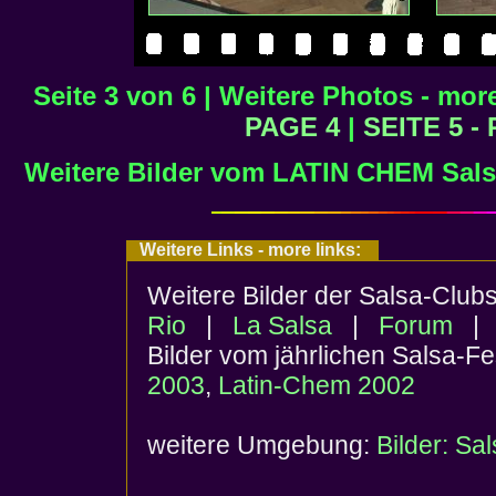
Seite 3 von 6 | Weitere Photos - mor
PAGE 4
|
SEITE 5 -
Weitere Bilder vom LATIN CHEM Salsa
Weitere Links - more links:
Weitere Bilder der Salsa-Clu
Rio
|
La Salsa
|
Forum
Bilder vom jährlichen Salsa-Fe
2003
,
Latin-Chem 2002
weitere Umgebung:
Bilder: Sa