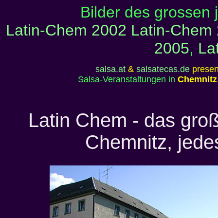
Bilder des grossen j
Latin-Chem 2002
Latin-Chem
2005
,
La
salsa.at
&
salsatecas.de
presen
Salsa-Veranstaltungen in
Chemnitz
Latin Chem - das groß
Chemnitz, jede