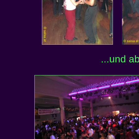
...und a