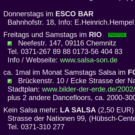
Donnerstags im
ESCO BAR
Bahnhofstr. 18, Info: E.Heinrich.Hempel
Freitags und Samstags im
RIO
Neefestr. 147, 09116 Chemnitz
Tel. 0371-267 89 88 0173-56 404 83
Info / Webseite:
www.salsa-son.de
ca. 1mal im Monat Samstags Salsa im
F
Brückenstr. 10 / Ecke Strasse der Na
Stadtplan:
www.bilder-der-erde.de/2002
plus 2 andere Dancefloors, ca. 2000-30
Kein Salsa mehr:
LA SALSA
(2,50 EU
Strasse der Nationen 99, (Hübsch-Cent
Tel. 0371-310 277