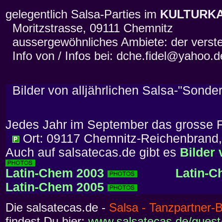
gelegentlich Salsa-Parties im
KULTURKA
Moritzstrasse, 09111 Chemnitz
aussergewöhnliches Ambiete: der verste
Info von / Infos bei: dche.fidel@yahoo.d
Bilder von alljährlichen Salsa-"Sonder
Jedes Jahr im September das grosse F
Ort: 09117 Chemnitz-Reichenbrand,
Auch auf salsatecas.de gibt es
Bilder
Latin-Chem 2003
Latin-C
Latin-Chem 2005
Die salsatecas.de -
Salsa - Tanzpartner-
findest Du hier:
www.salsatecas.de/guest