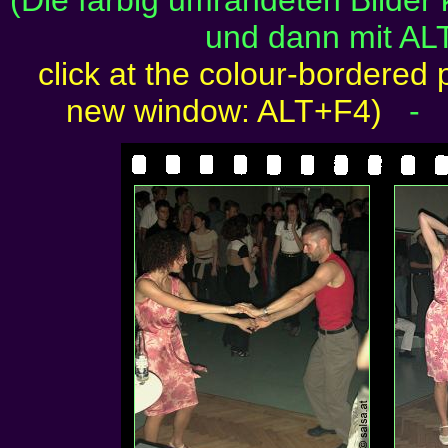
(Die farbig umrandeten Bilder
und dann mit AL
click at the colour-bordered 
new window: ALT+F4)
-